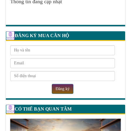
Thông tin đang cập nhật
ĐĂNG KÝ MUA CĂN HỘ
Đăng ký
CÓ THỂ BẠN QUAN TÂM