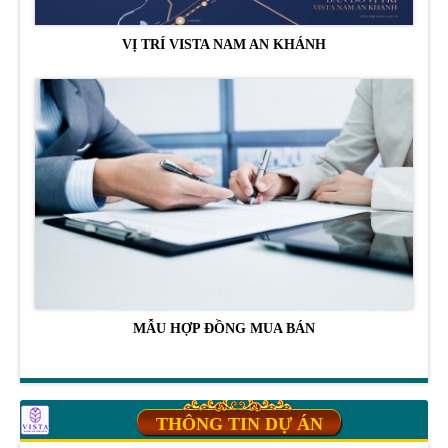
VỊ TRÍ VISTA NAM AN KHÁNH
MẪU HỢP ĐỒNG MUA BÁN
THÔNG TIN DỰ ÁN