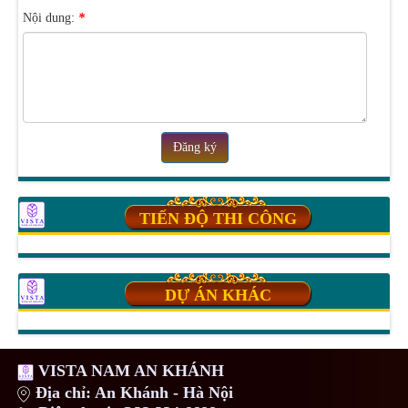
Nội dung:
*
Đăng ký
TIẾN ĐỘ THI CÔNG
DỰ ÁN KHÁC
VISTA NAM AN KHÁNH
Địa chỉ: An Khánh - Hà Nội