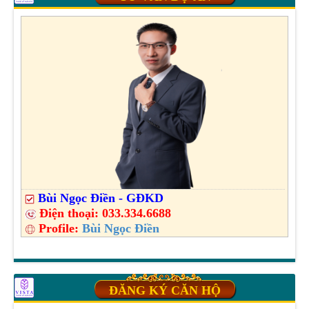
Bùi Ngọc Điền - GĐKD
Điện thoại:
033.334.6688
Profile:
Bùi Ngọc Điền
ĐĂNG KÝ CĂN HỘ