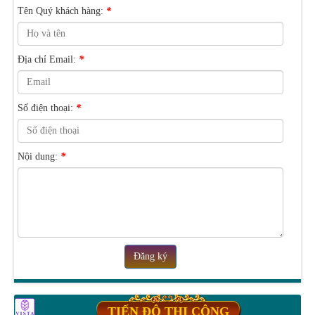
Tên Quý khách hàng:
*
Địa chỉ Email:
*
Số điện thoại:
*
Nội dung:
*
Đăng ký
TIẾN ĐỘ THI CÔNG