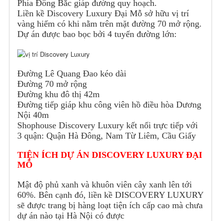
Phía Đông Bắc giáp đường quy hoạch.
Liền kề Discovery Luxury Đại Mỗ sở hữu vị trí
vàng hiếm có khi nằm trên mặt đường 70 mở rộng.
Dự án được bao bọc bởi 4 tuyến đường lớn:
Đường Lê Quang Đao kéo dài
Đường 70 mở rộng
Đường khu đô thị 42m
Đường tiếp giáp khu công viên hồ điều hòa Dương
Nội 40m
Shophouse Discovery Luxury kết nối trực tiếp với
3 quận: Quận Hà Đông, Nam Từ Liêm, Cầu Giấy
TIỆN ÍCH DỰ ÁN DISCOVERY LUXURY ĐẠI
MỖ
Mật độ phủ xanh và khuôn viên cây xanh lên tới
60%. Bên cạnh đó, liền kề DISCOVERY LUXURY
sẽ được trang bị hàng loạt tiện ích cấp cao mà chưa
dự án nào tại Hà Nội có được