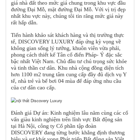
giá nhà đất theo mức giá chung trong khu vực đầu
đường Đại Mỗ, mặt đường Đại Mỗ. Với vị trị đẹp
nhất khu vực này, chúng tôi tin răng mức giá này
rất hấp dẫn.
Tiến hành khảo sát khách hàng và thị trường thực
tế, DISCOVERY LUXURY đáp ứng kỳ vọng về
không gian sống lý tưởng, khuôn viên vừa phải,
phong cách thiết kế Tân cổ điển Pháp- Ý đặc sắc
bậc nhất Việt Nam. Chủ đầu tư chú trọng sức khỏe
và tinh thần cư dân. Khu nhà cộng đồng diện tích
hơn 1100 m2 trung tâm cung cấp đầy đủ dịch vụ Y
tế, nhà trẻ và bể bơi 04 mùa để đáp ứng nhu cầu
của cư dân cao cấp.
Đánh giá Dự án: Kinh nghiệm lâu năm cùng các cố
vấn giàu kinh nghiệm trên lĩnh vực Bất động sản
tại Hà Nội, công ty Cổ phần tập đoàn
DISCOVERY đang từng bước khẳng định thương
hiệu và sự khát vọng Phát triển Bất động sản Việt