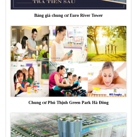
Bảng giá chung cư Euro River Tower
Chung cư Phú Thịnh Green Park Hà Đông