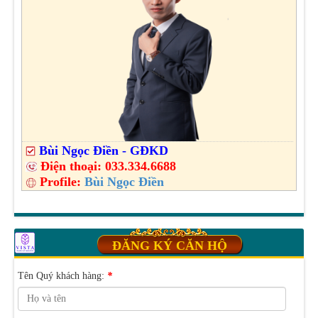
Bùi Ngọc Điền - GĐKD
Điện thoại:
033.334.6688
Profile:
Bùi Ngọc Điền
ĐĂNG KÝ CĂN HỘ
Tên Quý khách hàng:
*