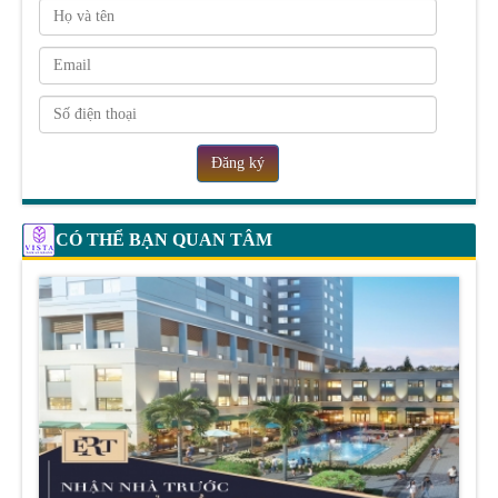
Đăng ký
CÓ THỂ BẠN QUAN TÂM