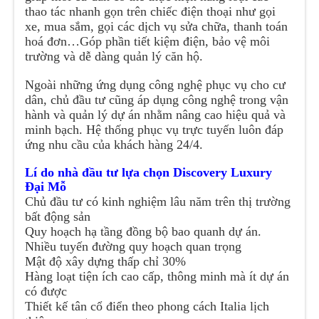
thao tác nhanh gọn trên chiếc điện thoại như gọi
xe, mua sắm, gọi các dịch vụ sửa chữa, thanh toán
hoá đơn…Góp phần tiết kiệm điện, bảo vệ môi
trường và dễ dàng quản lý căn hộ.
Ngoài những ứng dụng công nghệ phục vụ cho cư
dân, chủ đầu tư cũng áp dụng công nghệ trong vận
hành và quản lý dự án nhằm nâng cao hiệu quả và
minh bạch. Hệ thống phục vụ trực tuyến luôn đáp
ứng nhu cầu của khách hàng 24/4.
Lí do nhà đầu tư lựa chọn Discovery Luxury
Đại Mỗ
Chủ đầu tư có kinh nghiệm lâu năm trên thị trường
bất động sản
Quy hoạch hạ tầng đồng bộ bao quanh dự án.
Nhiều tuyến đường quy hoạch quan trọng
Mật độ xây dựng thấp chỉ 30%
Hàng loạt tiện ích cao cấp, thông minh mà ít dự án
có được
Thiết kế tân cổ điển theo phong cách Italia lịch