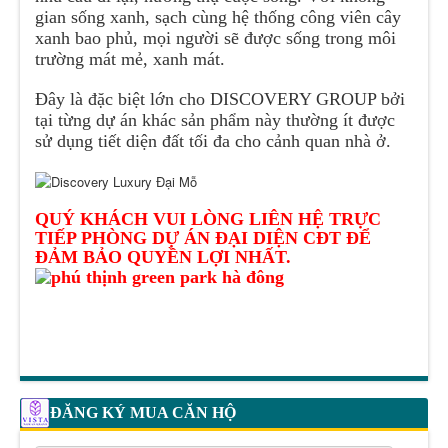
gian sống xanh, sạch cùng hệ thống công viên cây
xanh bao phủ, mọi người sẽ được sống trong môi
trường mát mẻ, xanh mát.
Đây là đặc biệt lớn cho DISCOVERY GROUP bởi
tại từng dự án khác sản phẩm này thường ít được
sử dụng tiết diện đất tối đa cho cảnh quan nhà ở.
QUÝ KHÁCH VUI LÒNG LIÊN HỆ TRỰC
TIẾP PHÒNG DỰ ÁN ĐẠI DIỆN CĐT ĐỂ
ĐẢM BẢO QUYỀN LỢI NHẤT.
ĐĂNG KÝ MUA CĂN HỘ