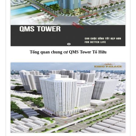
Tổng quan chung cư QMS Tower Tố Hữu