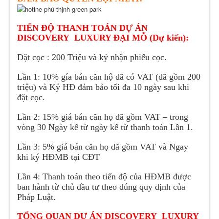
TIẾN ĐỘ THANH TOÁN DỰ ÁN
DISCOVERY LUXURY ĐẠI MỖ (Dự kiến):
Đặt cọc : 200 Triệu và ký nhận phiếu cọc.
Lần 1: 10% gía bán căn hộ đã có VAT (đã gồm 200
triệu) và Ký HĐ đảm bảo tối đa 10 ngày sau khi
đặt cọc.
Lần 2: 15% giá bán căn họ đã gồm VAT – trong
vòng 30 Ngày kể từ ngày kể từ thanh toán Lần 1.
Lần 3: 5% giá bán căn họ đã gồm VAT và Ngay
khi ký HĐMB tại CĐT
Lần 4: Thanh toán theo tiến độ của HĐMB được
ban hành từ chủ đầu tư theo đúng quy định của
Pháp Luật.
TỔNG QUAN DỰ ÁN DISCOVERY LUXURY