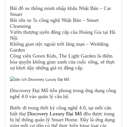
Bãi đỗ xe thông minh nhập khẩu Nhật Bản – Car
Smart
Bãi rửa xe 5s công nghệ Nhật Bản – Smart
Cleanning
Vườn thượng uyển đẳng cấp của Hoàng Gia tại Hà
Nội
Không gian tiệc ngoài trời lãng mạn – Wedding
Garden
Công viên Green Kids, The Light Garden là điểm
hòa quyện không gian xanh của cuộc sống, sẽ thực
sự khơi dậy những giá trị đẳng cấp.
Discovery Đại Mỗ tiên phong trong ứng dụng công
nghệ 4.0 vào quản lý căn hộ
Bước đi trong thời kỳ công nghệ 4.0, tại mỗi căn
biệt thự
Discovery Luxury Đại Mỗ
đều được trang
bị hệ thống quản lý Smart Home. Đây là ứng dụng
giúp mỗi cư dân có thể thực hiện hàng loạt các