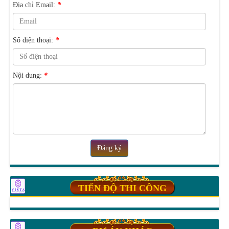
Địa chỉ Email:
*
Số điện thoại:
*
Nội dung:
*
Đăng ký
TIẾN ĐỘ THI CÔNG