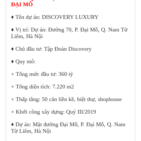
ĐẠI MỖ
♦
Tên dự án: DISCOVERY LUXURY
♦
Vị trí: Dự án: Đường 70, P. Đại Mỗ, Q. Nam Từ
Liêm, Hà Nội
♦
Chủ đầu tư: Tập Đoàn Discovery
♦
Quy mô:
+ Tổng mức đầu tư: 360 tỷ
+ Tổng diện tích: 7.220 m2
+ Thấp tầng: 50 căn liền kề, biệt thự, shophouse
+ Khởi công xây dựng: Quý III/2019
♦
Dự án: Mặt đường Đại Mỗ, P. Đại Mỗ, Q. Nam
Từ Liêm, Hà Nội