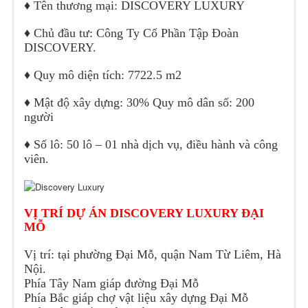
♦
Tên thương mại: DISCOVERY LUXURY
♦
Chủ đầu tư: Công Ty Cổ Phần Tập Đoàn
DISCOVERY.
♦
Quy mô diện tích: 7722.5 m2
♦
Mật độ xây dựng: 30% Quy mô dân số: 200
người
♦
Số lô: 50 lô – 01 nhà dịch vụ, điều hành và công
viên.
VỊ TRÍ DỰ ÁN DISCOVERY LUXURY ĐẠI
MỖ
Vị trí: tại phường Đại Mỗ, quận Nam Từ Liêm, Hà
Nội.
Phía Tây Nam giáp đường Đại Mỗ
Phía Bắc giáp chợ vật liệu xây dựng Đại Mỗ