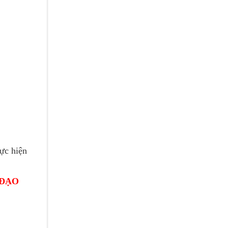
ực hiện
ĐẠO