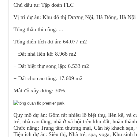
Chủ đầu tư: Tập đoàn FLC
Vị trí dự án: Khu đô thị Dương Nội, Hà Đông, Hà Nội
Tổng thầu thi công: ...
Tổng diện tích dự án: 64.077 m2
+ Đất nhà liền kề: 8.968 m2
+ Đất biệt thự song lập: 6.533 m2
+ Đất cho cao tầng: 17.609 m2
Mật độ xây dựng: 30%.
Quy mô dự án: Gồm rất nhiều lô biệt thự, liền kề, và cu
trẻ, nhà cao tầng, nhà ở xã hội trên khu đất, hoàn thà
Chức năng: Trung tâm thương mại, Căn hộ khách sạn,
Tiện ích dự án: Siêu thị, Nhà trẻ, spa, yoga, Khu sin