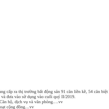
ng cấp ra thị trường bất động sản 91 căn liền kề, 54 căn biệt
nh và đưa vào sử dụng vào cuối quý II/2019.
 Căn hộ, dịch vụ và văn phòng.…vv
h hoạt cộng đồng…vv