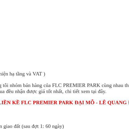
iện hạ tầng và VAT )
úng tôi nhóm bán hàng của FLC PREMIER PARK cùng nhau th
 đều nhận được giá tốt nhất, chi tiết xem tại đây.
IỀN KỀ FLC PREMIER PARK ĐẠI MỖ - LÊ QUANG 
giao đất (sau đợt 1: 60 ngày)