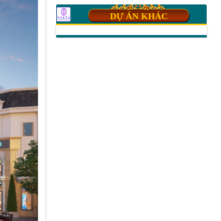
DỰ ÁN KHÁC