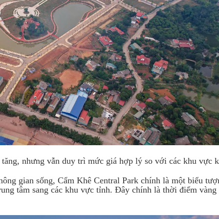
g tăng, nhưng vẫn duy trì mức giá hợp lý so với các khu vực 
không gian sống, Cẩm Khê Central Park chính là một biểu tư
trung tâm sang các khu vực tỉnh. Đây chính là thời điểm vàn