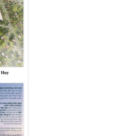
n Huy